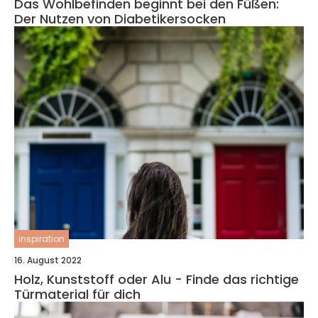
Das Wohlbefinden beginnt bei den Füßen:
Der Nutzen von Diabetikersocken
inspiration
16. August 2022
Holz, Kunststoff oder Alu - Finde das richtige
Türmaterial für dich