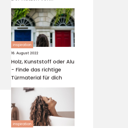
Diabetikersocken
inspiration
16. August 2022
Holz, Kunststoff oder Alu
- Finde das richtige
Türmaterial für dich
inspiration