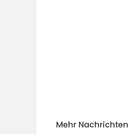
Mehr Nachrichten