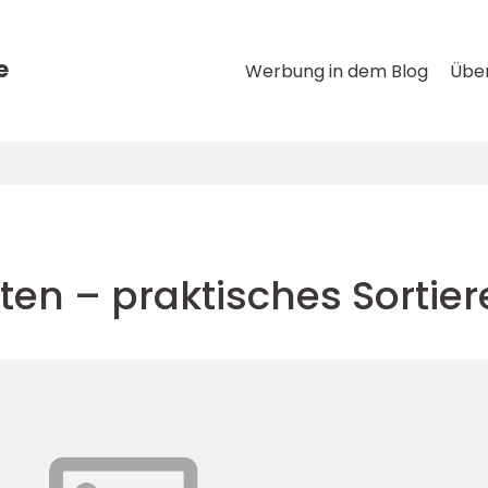
e
Werbung in dem Blog
Über
ten – praktisches Sortier