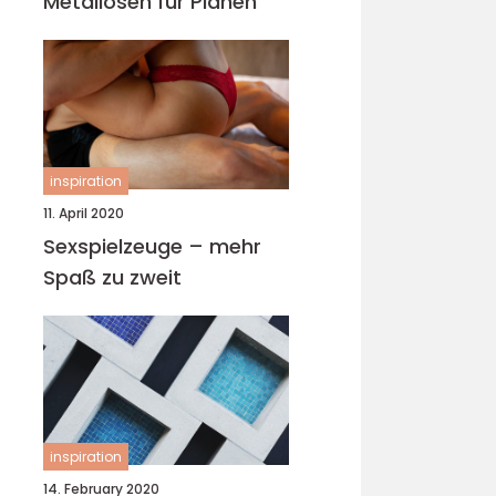
Metallösen für Planen
inspiration
11. April 2020
Sexspielzeuge – mehr
Spaß zu zweit
inspiration
14. February 2020