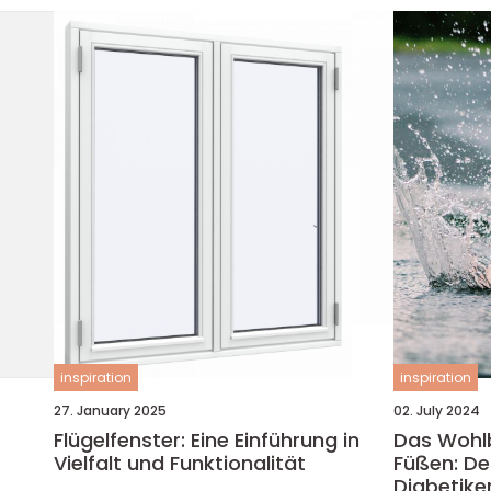
inspiration
inspiration
27. January 2025
02. July 2024
Flügelfenster: Eine Einführung in
Das Wohlb
Vielfalt und Funktionalität
Füßen: De
Diabetike